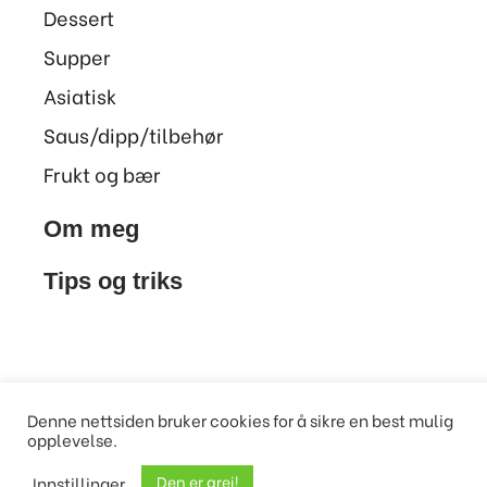
Dessert
Supper
Asiatisk
Saus/dipp/tilbehør
Frukt og bær
Om meg
Tips og triks
Denne nettsiden bruker cookies for å sikre en best mulig
opplevelse.
Den er grei!
Innstillinger