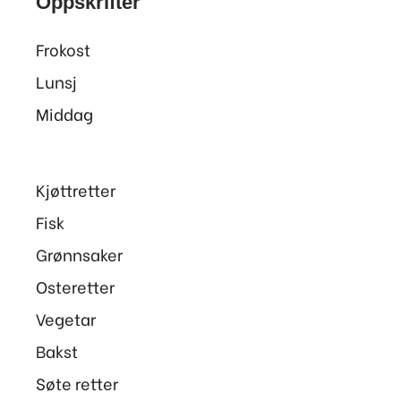
Oppskrifter
Frokost
Lunsj
Middag
Kjøttretter
Fisk
Grønnsaker
Osteretter
Vegetar
Bakst
Søte retter