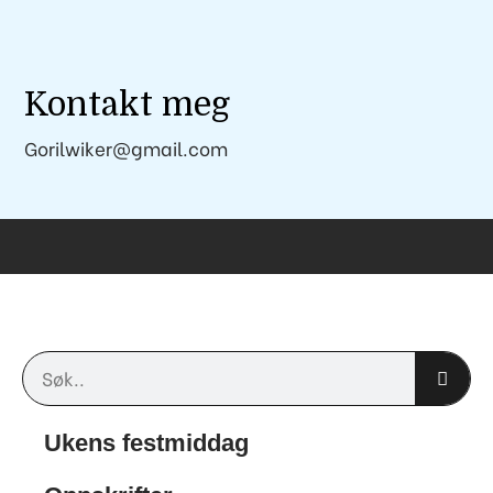
Kontakt meg
Gorilwiker@gmail.com
Søk
Ukens festmiddag