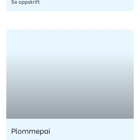
Se oppskrift
Plommepai