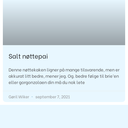
Salt nøttepai
Denne nøttekaken ligner på mange tilsvarende, men er
akkurat litt bedre, mener jeg. Og. bedre følge til brie’en
eller gorgonzolaen din må du nok lete
Gøril Wiker
september 7, 2021