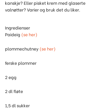
kanskje? Eller pisket krem med glaserte
valnøtter? Varier og bruk det du liker.
Ingredienser
Paideig
(se her)
plommechutney
(se her)
ferske plommer
2 egg
2 dl fløte
1,5 dl sukker