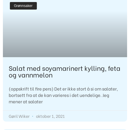
Grønnsaker
Salat med soyamarinert kylling, feta
og vannmelon
(oppskrift til fire pers) Det er ikke stort å si om salater,
bortsett fra at de kan varieres i det uendelige. Jeg
mener at salater
Gøril Wiker
oktober 1, 2021