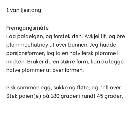
1 vaniljestang
Fremgangsmåte
Lag paideigen, og forstek den. Avkjøl lit, og bre
plommechutney ut over bunnen. Jeg hadde
porsjonsformer, iog la en halv fersk plomme i
midten. Bruker du en større form, kan du legge
halve plommer ut over formen.
Pisk sammen egg, sukke og fløte, og hell over.
Stek paien(e) på 180 grader i rundt 45 grader,