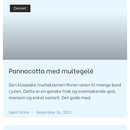
Dessert
Pannacotta med multegelé
Den klassiske multekremen finner veien til mange bord
i julen. Dette er en ganske frisk og overraskende god,
morsom og enkel variant. Det gode med
Gøril Wiker
desember 16, 2021