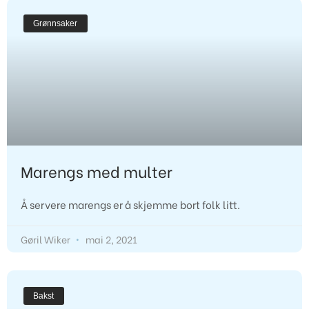
Grønnsaker
Marengs med multer
Å servere marengs er å skjemme bort folk litt. 
Gøril Wiker
mai 2, 2021
Bakst