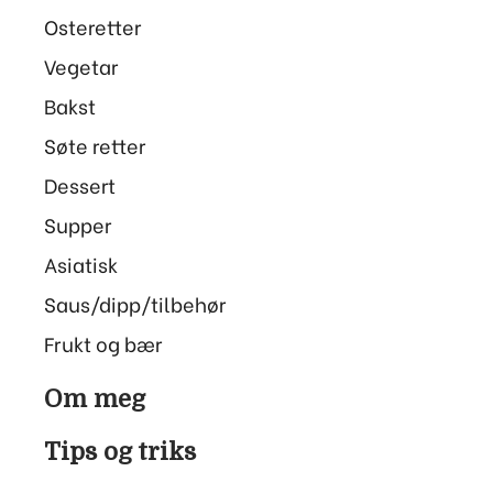
Osteretter
Vegetar
Bakst
Søte retter
Dessert
Supper
Asiatisk
Saus/dipp/tilbehør
Frukt og bær
Om meg
Tips og triks