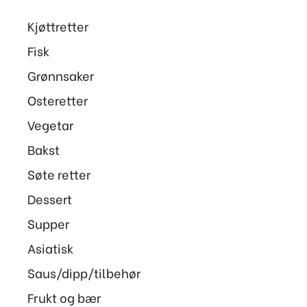
Kjøttretter
Fisk
Grønnsaker
Osteretter
Vegetar
Bakst
Søte retter
Dessert
Supper
Asiatisk
Saus/dipp/tilbehør
Frukt og bær