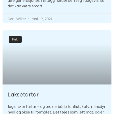
alle generasjoner. I tillegg holder den seg i dagevis, så
det kan være smart
Gøril Wiker
mai 19, 2021
Fisk
Laksetartar
Jeg elsker tartar – og bruker både tunfisk, kalv, reinsdyr,
hval og okse til formålet. Det føles som lett mat, og er