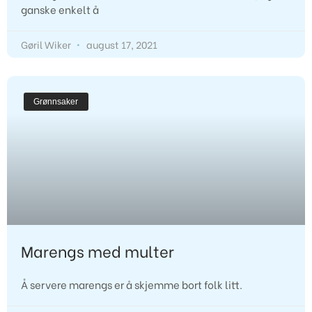
ganske enkelt å
Gøril Wiker
august 17, 2021
Grønnsaker
Marengs med multer
Å servere marengs er å skjemme bort folk litt. 