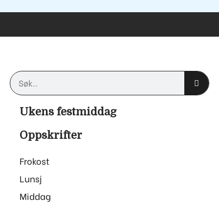
Søk
Ukens festmiddag
Oppskrifter
Frokost
Lunsj
Middag