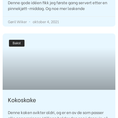
Denne gode idéen fikk jeg første gang servert etter en
pinnekjøtt-middag. Og noe mer leskende
Gøril Wiker
oktober 4, 2021
Bakst
Kokoskake
Denne kaken svikter aldri, og er en av de som passer