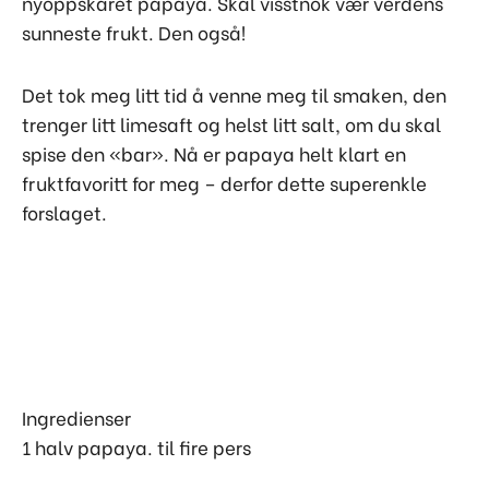
nyoppskåret papaya. Skal visstnok vær verdens
sunneste frukt. Den også!
Det tok meg litt tid å venne meg til smaken, den
trenger litt limesaft og helst litt salt, om du skal
spise den «bar». Nå er papaya helt klart en
fruktfavoritt for meg – derfor dette superenkle
forslaget.
Ingredienser
1 halv papaya. til fire pers