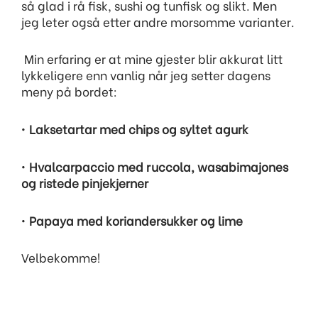
så glad i rå fisk, sushi og tunfisk og slikt. Men
jeg leter også etter andre morsomme varianter.
Min erfaring er at mine gjester blir akkurat litt
lykkeligere enn vanlig når jeg setter dagens
meny på bordet:
•
Laksetartar med chips og syltet agurk
•
Hvalcarpaccio med ruccola, wasabimajones
og ristede pinjekjerner
•
Papaya med koriandersukker og lime
Velbekomme!