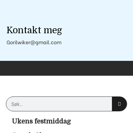
Kontakt meg
Gorilwiker@gmail.com
Søk
Ukens festmiddag