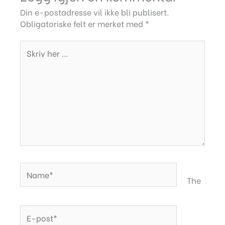
Din e-postadresse vil ikke bli publisert.
Obligatoriske felt er merket med
*
Skriv
her
...
Name*
The
E-
post*