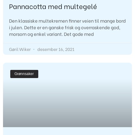
Pannacotta med multegelé
Den klassiske multekremen finner veien til mange bord
i julen. Dette er en ganske frisk og overraskende god,
morsom og enkel variant. Det gode med
Gøril Wiker
desember 16, 2021
Grønnsaker