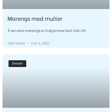
Marengs med multer
Å servere marengs er å skjemme bort folk litt. 
Gøril Wiker
mai 2, 2021
Dessert