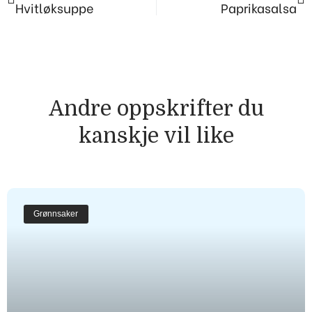
Hvitløksuppe
Paprikasalsa
Andre oppskrifter du
kanskje vil like
Grønnsaker