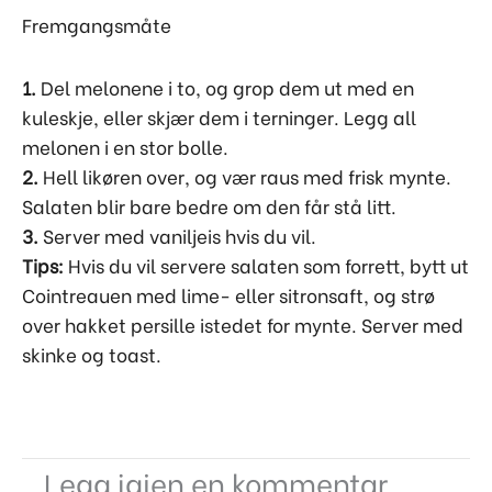
Fremgangsmåte
1.
Del melonene i to, og grop dem ut med en
kuleskje, eller skjær dem i terninger. Legg all
melonen i en stor bolle.
2.
Hell likøren over, og vær raus med frisk mynte.
Salaten blir bare bedre om den får stå litt.
3.
Server med vaniljeis hvis du vil.
Tips:
Hvis du vil servere salaten som forrett, bytt ut
Cointreauen med lime- eller sitronsaft, og strø
over hakket persille istedet for mynte. Server med
skinke og toast.
Legg igjen en kommentar