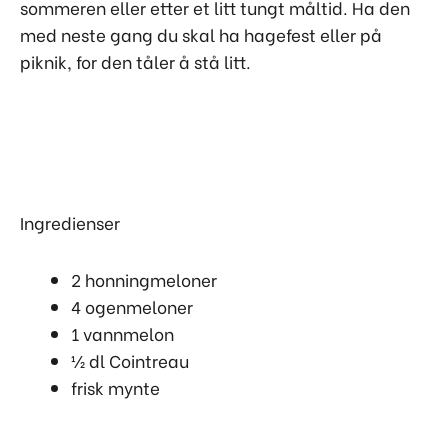
sommeren eller etter et litt tungt måltid. Ha den
med neste gang du skal ha hagefest eller på
piknik, for den tåler å stå litt.
Ingredienser
2 honningmeloner
4 ogenmeloner
1 vannmelon
½ dl Cointreau
frisk mynte