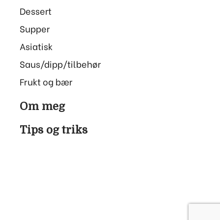
Dessert
Supper
Asiatisk
Saus/dipp/tilbehør
Frukt og bær
Om meg
Tips og triks