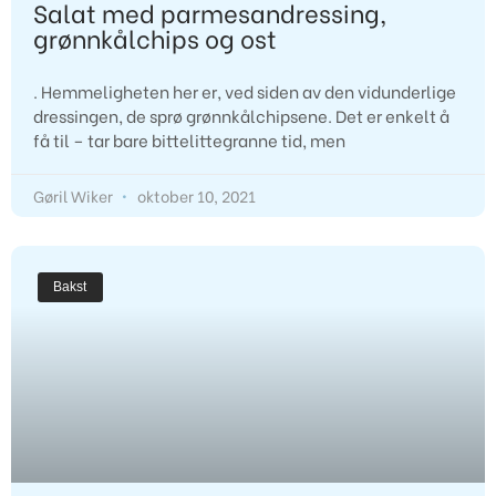
Salat med parmesandressing,
grønnkålchips og ost
. Hemmeligheten her er, ved siden av den vidunderlige
dressingen, de sprø grønnkålchipsene. Det er enkelt å
få til – tar bare bittelittegranne tid, men
Gøril Wiker
oktober 10, 2021
Bakst