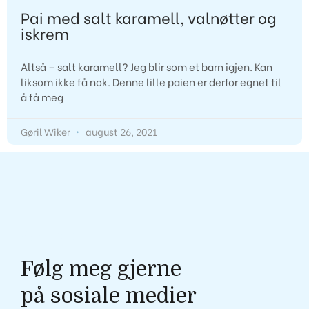
Pai med salt karamell, valnøtter og
iskrem
Altså – salt karamell? Jeg blir som et barn igjen. Kan
liksom ikke få nok. Denne lille paien er derfor egnet til
å få meg
Gøril Wiker
august 26, 2021
Gøril Wiker
Følg meg gjerne
på sosiale medier