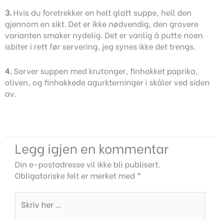
3.
Hvis du foretrekker en helt glatt suppe, hell den
gjennom en sikt. Det er ikke nødvendig, den grovere
varianten smaker nydelig. Det er vanlig å putte noen
isbiter i rett før servering, jeg synes ikke det trengs.
4.
Server suppen med krutonger, finhakket paprika,
oliven, og finhakkede agurkterninger i skåler ved siden
av.
Legg igjen en kommentar
Din e-postadresse vil ikke bli publisert.
Obligatoriske felt er merket med
*
Skriv
her
...