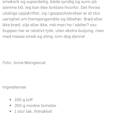
smaksrik og superdeilig, både syndig og sunn på
samme tid. Jeg kan ikke forklare hvorfor. Det finnes
utallige oppskrifter, og i gazpachokretser er et stor
uenighet om fremgangsmåte og tilbehør: Brød eller
ikke brød, olje eller ikke, må man ha i isbiter? osv.
Suppen her er relativt tykk, uten ekstra buljong, men
med masse smak og sting. Unn deg denne!
Foto: Anne Manglerud
Ingredienser
100 g loff
350 g modne tomater
1 stor løk, finhakket