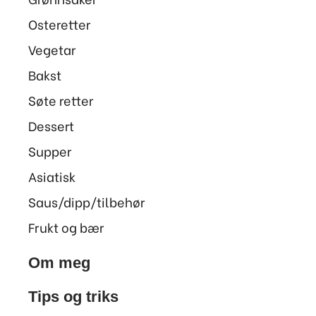
Osteretter
Vegetar
Bakst
Søte retter
Dessert
Supper
Asiatisk
Saus/dipp/tilbehør
Frukt og bær
Om meg
Tips og triks