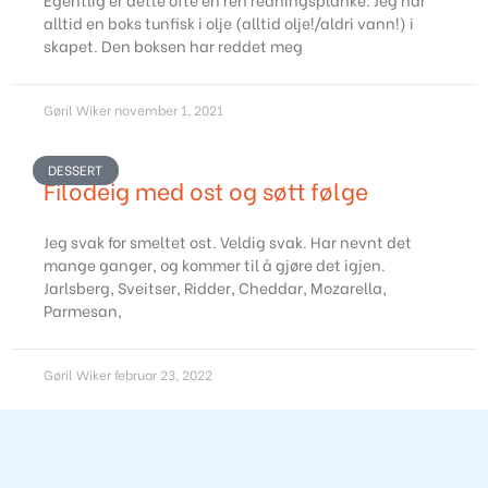
alltid en boks tunfisk i olje (alltid olje!/aldri vann!) i
skapet. Den boksen har reddet meg
Gøril Wiker
november 1, 2021
DESSERT
Filodeig med ost og søtt følge
Jeg svak for smeltet ost. Veldig svak. Har nevnt det
mange ganger, og kommer til å gjøre det igjen.
Jarlsberg, Sveitser, Ridder, Cheddar, Mozarella,
Parmesan,
Gøril Wiker
februar 23, 2022