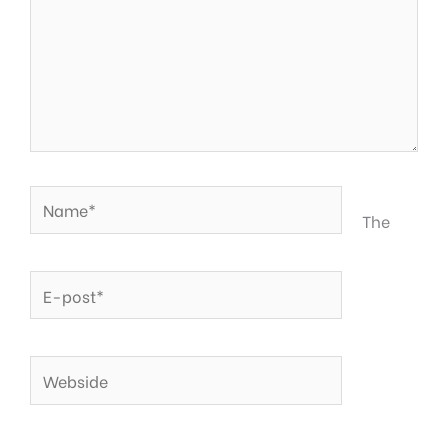
Name*
The
E-
post*
Webside