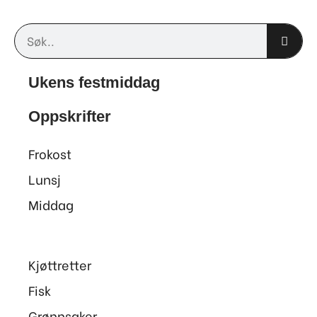
Søk
Ukens festmiddag
Oppskrifter
Frokost
Lunsj
Middag
Kjøttretter
Fisk
Grønnsaker