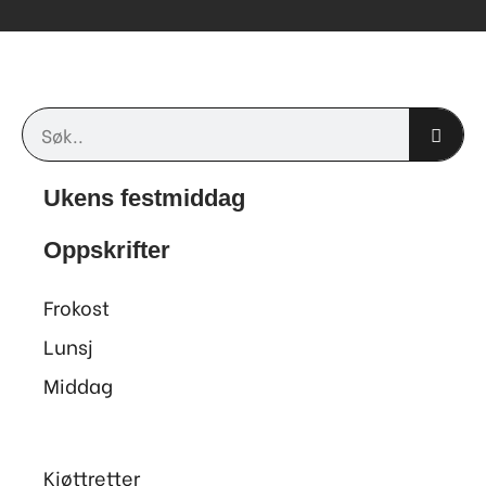
Søk
Ukens festmiddag
Oppskrifter
Frokost
Lunsj
Middag
Kjøttretter