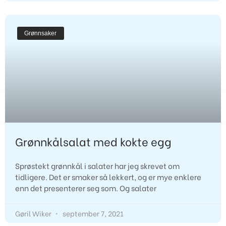
Grønnsaker
Grønnkålsalat med kokte egg
Sprøstekt grønnkål i salater har jeg skrevet om
tidligere. Det er smaker så lekkert, og er mye enklere
enn det presenterer seg som. Og salater
Gøril Wiker
september 7, 2021