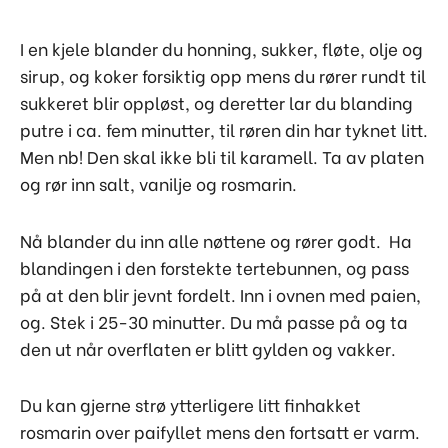
I en kjele blander du honning, sukker, fløte, olje og
sirup, og koker forsiktig opp mens du rører rundt til
sukkeret blir oppløst, og deretter lar du blanding
putre i ca. fem minutter, til røren din har tyknet litt.
Men nb! Den skal ikke bli til karamell. Ta av platen
og rør inn salt, vanilje og rosmarin.
Nå blander du inn alle nøttene og rører godt. Ha
blandingen i den forstekte tertebunnen, og pass
på at den blir jevnt fordelt. Inn i ovnen med paien,
og. Stek i 25-30 minutter. Du må passe på og ta
den ut når overflaten er blitt gylden og vakker.
Du kan gjerne strø ytterligere litt finhakket
rosmarin over paifyllet mens den fortsatt er varm.