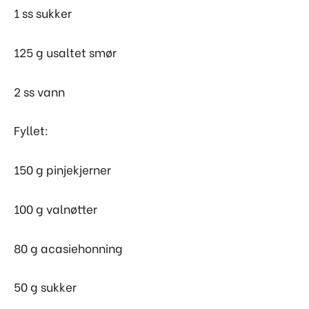
1 ss sukker
125 g usaltet smør
2 ss vann
Fyllet:
150 g pinjekjerner
100 g valnøtter
80 g acasiehonning
50 g sukker