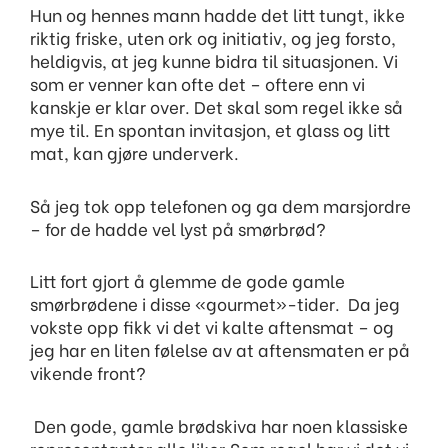
Hun og hennes mann hadde det litt tungt, ikke
riktig friske, uten ork og initiativ, og jeg forsto,
heldigvis, at jeg kunne bidra til situasjonen. Vi
som er venner kan ofte det – oftere enn vi
kanskje er klar over. Det skal som regel ikke så
mye til. En spontan invitasjon, et glass og litt
mat, kan gjøre underverk.
Så jeg tok opp telefonen og ga dem marsjordre
– for de hadde vel lyst på smørbrød?
Litt fort gjort å glemme de gode gamle
smørbrødene i disse «gourmet»-tider. Da jeg
vokste opp fikk vi det vi kalte aftensmat – og
jeg har en liten følelse av at aftensmaten er på
vikende front?
Den gode, gamle brødskiva har noen klassiske