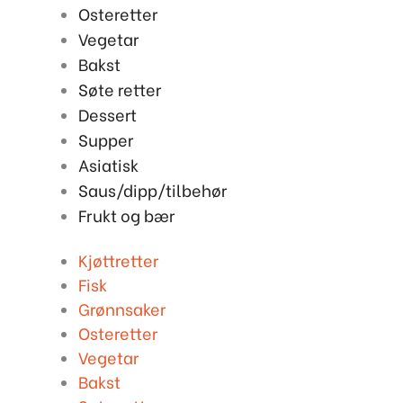
Osteretter
Vegetar
Bakst
Søte retter
Dessert
Supper
Asiatisk
Saus/dipp/tilbehør
Frukt og bær
Kjøttretter
Fisk
Grønnsaker
Osteretter
Vegetar
Bakst