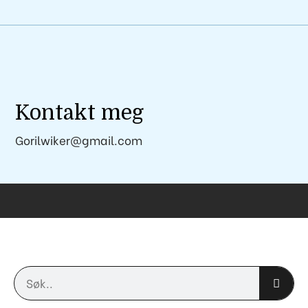
Kontakt meg
Gorilwiker@gmail.com
Søk