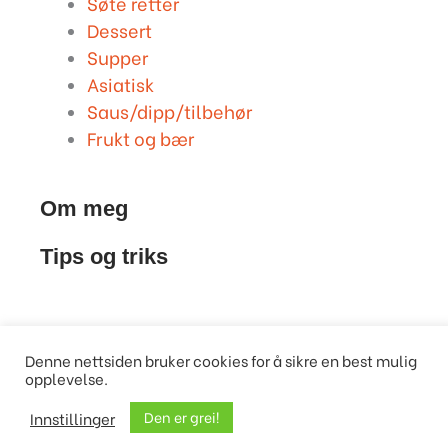
Søte retter
Dessert
Supper
Asiatisk
Saus/dipp/tilbehør
Frukt og bær
Om meg
Tips og triks
Denne nettsiden bruker cookies for å sikre en best mulig
opplevelse.
Den er grei!
Innstillinger