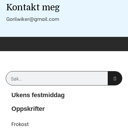
Kontakt meg
Gorilwiker@gmail.com
Søk
Ukens festmiddag
Oppskrifter
Frokost