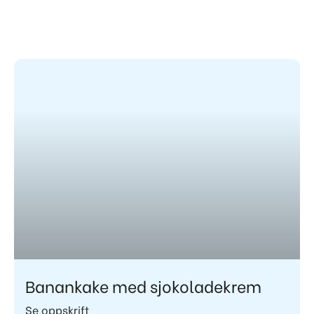
Banankake med sjokoladekrem
Se oppskrift